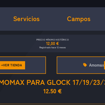
Servicios
Campos
PRECIO MÍNIMO HISTÓRICO
12,00 €
Registrado hace 12 meses
Amomax
VER TIENDA
MOMAX PARA GLOCK 17/19/23/
12.50 €