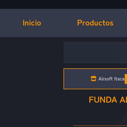
Inicio
Productos
Airsoft Itaca
FUNDA A