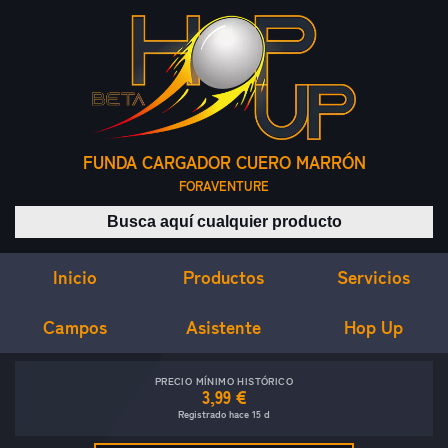
FUNDA CARGADOR CUERO MARRÓN
FORAVENTURE
Buscar productos
Inicio
Servicios
Productos
Campos
Asistente
Hop Up
PRECIO MÍNIMO HISTÓRICO
3,99 €
Registrado hace 15 d