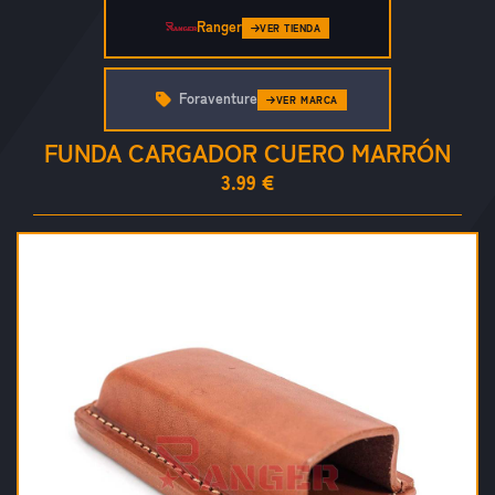
Ranger
VER TIENDA
Foraventure
VER MARCA
FUNDA CARGADOR CUERO MARRÓN
3.99 €