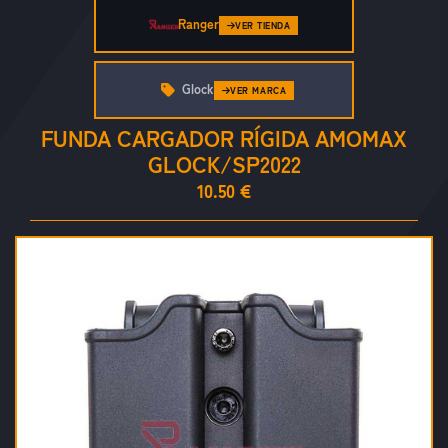
Ranger
VER TIENDA
Glock
VER MARCA
FUNDA CARGADOR RÍGIDA AMOMAX
GLOCK/SP2022
10.50 €