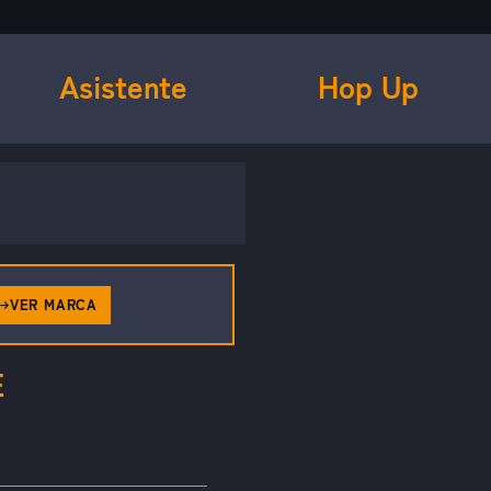
Asistente
Hop Up
VER MARCA
E