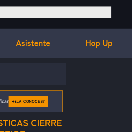
Asistente
Hop Up
icar
¿LA CONOCES?
TICAS CIERRE