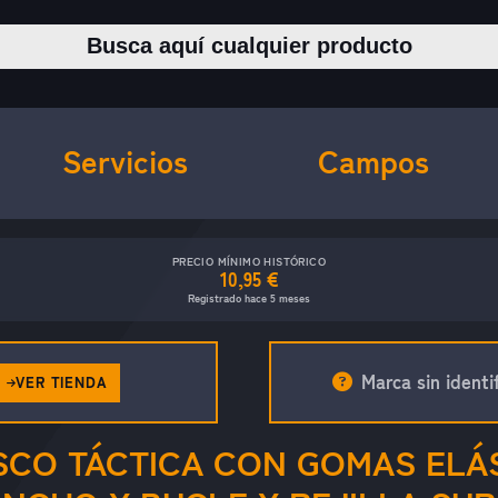
Buscar productos
Servicios
Campos
PRECIO MÍNIMO HISTÓRICO
10,95 €
Registrado hace 5 meses
Marca sin identif
VER TIENDA
SCO TÁCTICA CON GOMAS ELÁS