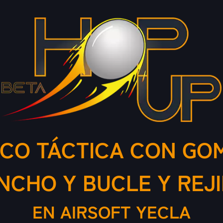
CO TÁCTICA CON GO
NCHO Y BUCLE Y REJ
EN AIRSOFT YECLA