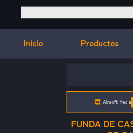
Inicio
Productos
Airsoft Yecla
FUNDA DE CA