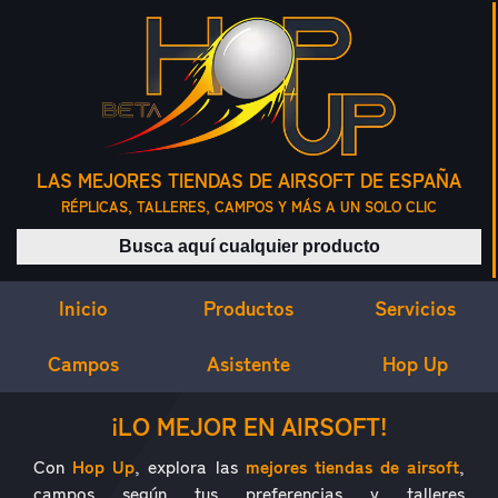
LAS MEJORES TIENDAS DE AIRSOFT DE ESPAÑA
RÉPLICAS, TALLERES, CAMPOS Y MÁS A UN SOLO CLIC
Buscar productos
Inicio
Servicios
Productos
Campos
Asistente
Hop Up
¿QUÉ ES HOP UP?
¡LO MEJOR EN AIRSOFT!
Con
Hop Up
, explora las
mejores tiendas de airsoft
,
campos según tus preferencias y talleres