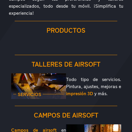
especializados, todo desde tu móvil. ¡Simplifica tu
experiencia!
PRODUCTOS
RÉPLICAS
ACCESORIOS
PIEZAS
CONSUMIBLES
EQUIPAMIENTO
OUTDOOR
TALLERES DE AIRSOFT
Todo tipo de servicios.
Pintura, ajustes, mejoras e
impresión 3D
y más.
SERVICIOS
CAMPOS DE AIRSOFT
Campos de airsoft
en