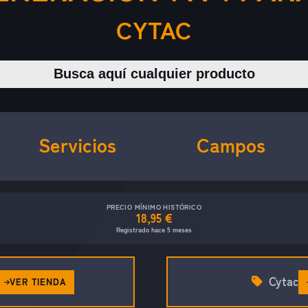
CYTAC
Buscar productos
Servicios
Campos
PRECIO MÍNIMO HISTÓRICO
18,95 €
Registrado hace 5 meses
Cytac
VER TIENDA