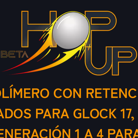
LÍMERO CON RETENCIÓ
S PARA GLOCK 17, 19, 
 GENERACIÓN 1 A 4 PA