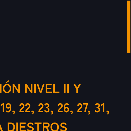
N NIVEL II Y
22, 23, 26, 27, 31,
RA DIESTROS