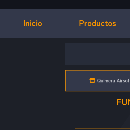
Inicio
Productos
Quimera Airsof
FU