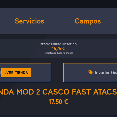
Servicios
Campos
PRECIO MÍNIMO HISTÓRICO
15,75 €
Registrado hace 12 meses
t
Invader Ge
VER TIENDA
NDA MOD 2 CASCO FAST ATACS
17.50 €