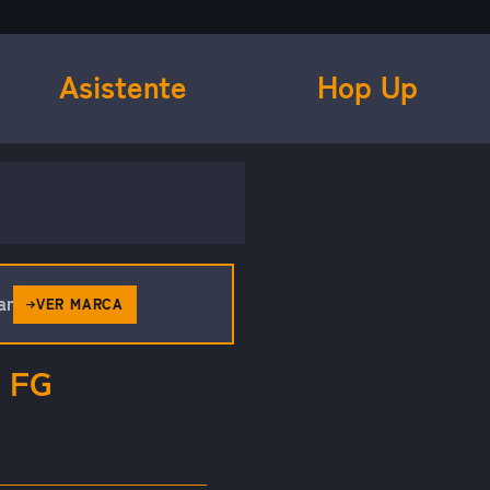
Asistente
Hop Up
ar
VER MARCA
 FG