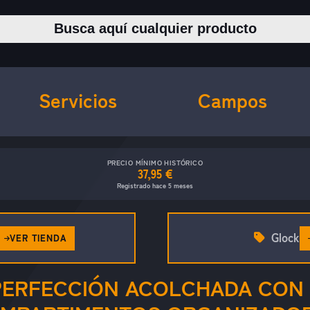
Buscar productos
Servicios
Campos
PRECIO MÍNIMO HISTÓRICO
37,95 €
Registrado hace 5 meses
Glock
VER TIENDA
PERFECCIÓN ACOLCHADA CON 