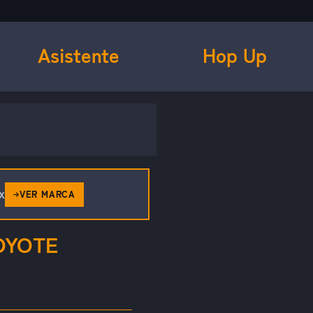
Asistente
Hop Up
x
VER MARCA
OYOTE