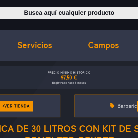
Buscar productos
Servicios
Campos
PRECIO MÍNIMO HISTÓRICO
97,50 €
Registrado hace 5 meses
Barbaric
VER TIENDA
CA DE 30 LITROS CON KIT DE