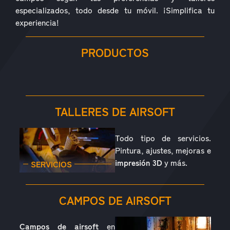
especializados, todo desde tu móvil. ¡Simplifica tu
experiencia!
PRODUCTOS
RÉPLICAS
ACCESORIOS
PIEZAS
CONSUMIBLES
EQUIPAMIENTO
OUTDOOR
TALLERES DE AIRSOFT
Todo tipo de servicios.
Pintura, ajustes, mejoras e
impresión 3D
y más.
SERVICIOS
CAMPOS DE AIRSOFT
Campos de airsoft
en