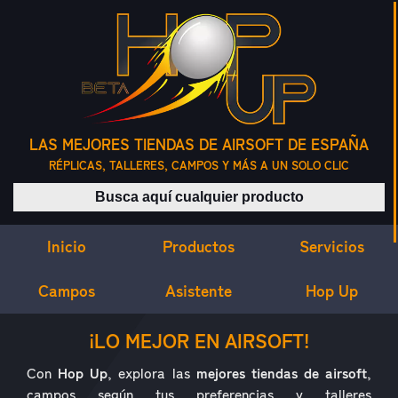
LAS MEJORES TIENDAS DE AIRSOFT DE ESPAÑA
RÉPLICAS, TALLERES, CAMPOS Y MÁS A UN SOLO CLIC
Buscar productos
Inicio
Servicios
Productos
Campos
Asistente
Hop Up
¿QUÉ ES HOP UP?
¡LO MEJOR EN AIRSOFT!
Con
Hop Up
, explora las
mejores tiendas de airsoft
,
campos según tus preferencias y talleres