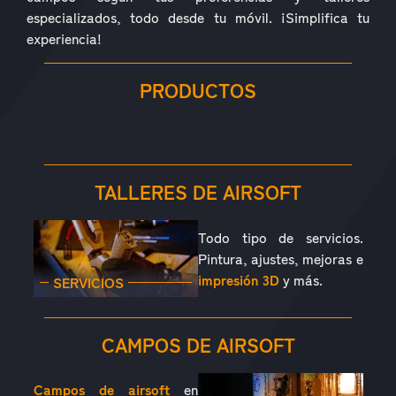
especializados, todo desde tu móvil. ¡Simplifica tu
experiencia!
PRODUCTOS
RÉPLICAS
ACCESORIOS
PIEZAS
CONSUMIBLES
EQUIPAMIENTO
OUTDOOR
TALLERES DE AIRSOFT
Todo tipo de servicios.
Pintura, ajustes, mejoras e
impresión 3D
y más.
SERVICIOS
CAMPOS DE AIRSOFT
Campos de airsoft
en