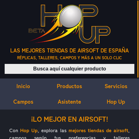
LAS MEJORES TIENDAS DE AIRSOFT DE ESPAÑA
RÉPLICAS, TALLERES, CAMPOS Y MÁS A UN SOLO CLIC
Buscar productos
Inicio
Servicios
Productos
Campos
Asistente
Hop Up
¿QUÉ ES HOP UP?
¡LO MEJOR EN AIRSOFT!
Con
Hop Up
, explora las
mejores tiendas de airsoft
,
campos según tus preferencias y talleres