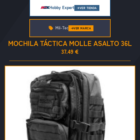
Hobby Expert
VER TIENDA
Mil-Tec
VER MARCA
MOCHILA TÁCTICA MOLLE ASALTO 36L
37.49 €