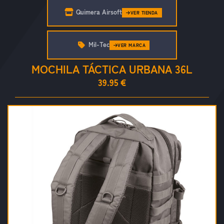
Quimera Airsoft
VER TIENDA
Mil-Tec
VER MARCA
MOCHILA TÁCTICA URBANA 36L
39.95 €