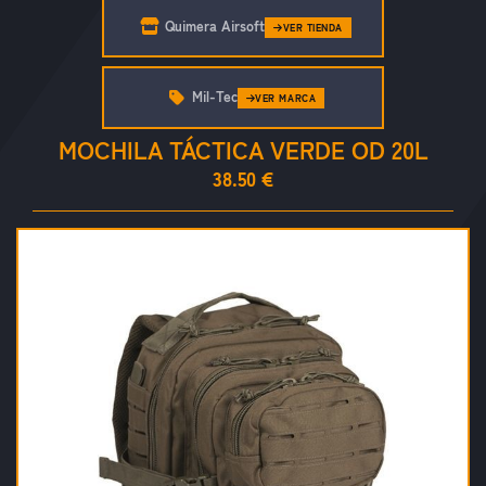
Quimera Airsoft
VER TIENDA
Mil-Tec
VER MARCA
MOCHILA TÁCTICA VERDE OD 20L
38.50 €