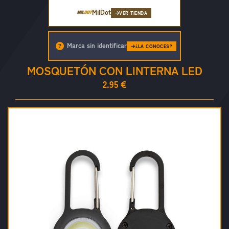
MilDot
VER TIENDA
Marca sin identificar
¿LA CONOCES?
MOSQUETÓN CON LINTERNA LED
2.95 €