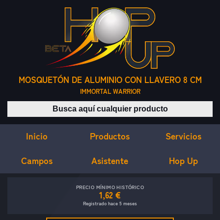
MOSQUETÓN DE ALUMINIO CON LLAVERO 8 CM
IMMORTAL WARRIOR
Buscar productos
Inicio
Servicios
Productos
Campos
Asistente
Hop Up
PRECIO MÍNIMO HISTÓRICO
1,62 €
Registrado hace 5 meses