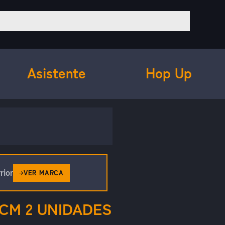
Asistente
Hop Up
rior
VER MARCA
CM 2 UNIDADES