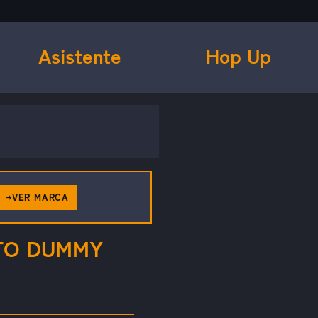
Asistente
Hop Up
VER MARCA
TO DUMMY