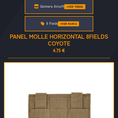
Quimera Airsoft
VER TIENDA
8 Fields
VER MARCA
PANEL MOLLE HORIZONTAL 8FIELDS
COYOTE
4.75 €