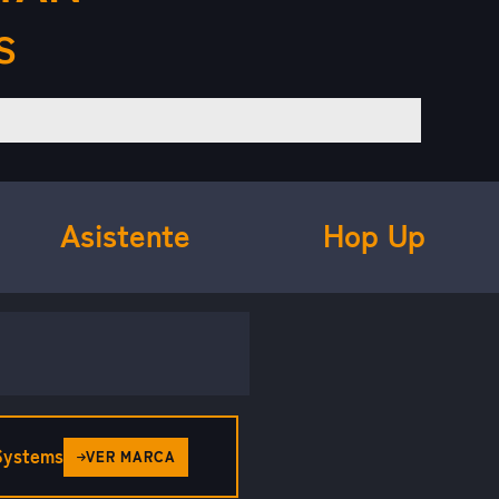
S
Asistente
Hop Up
 Systems
VER MARCA