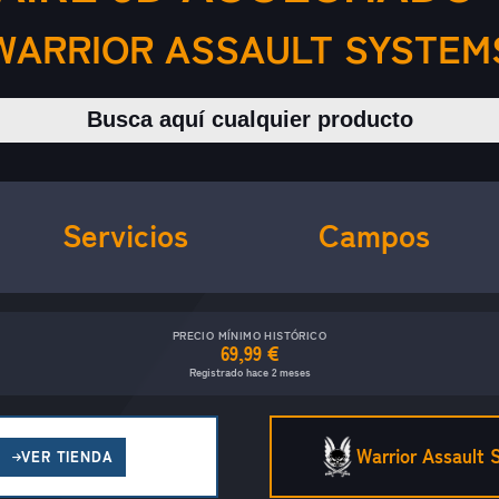
WARRIOR ASSAULT SYSTEM
Buscar productos
Servicios
Campos
PRECIO MÍNIMO HISTÓRICO
69,99 €
Registrado hace 2 meses
Warrior Assault
VER TIENDA