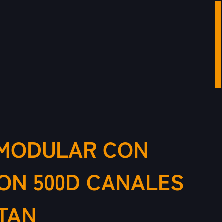
 MODULAR CON
ON 500D CANALES
TAN