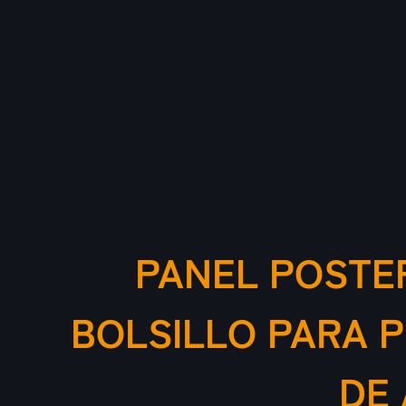
PANEL POSTE
BOLSILLO PARA 
DE