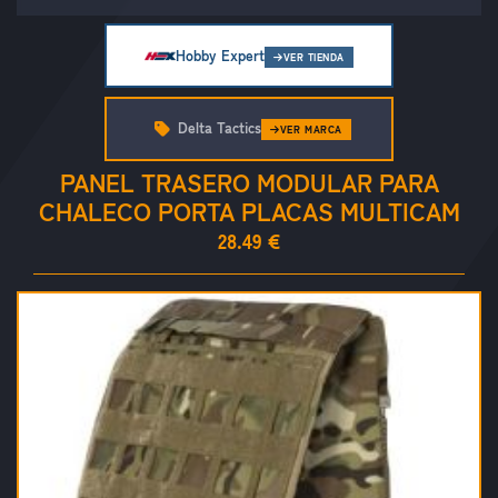
Hobby Expert
VER TIENDA
Delta Tactics
VER MARCA
PANEL TRASERO MODULAR PARA
CHALECO PORTA PLACAS MULTICAM
28.49 €