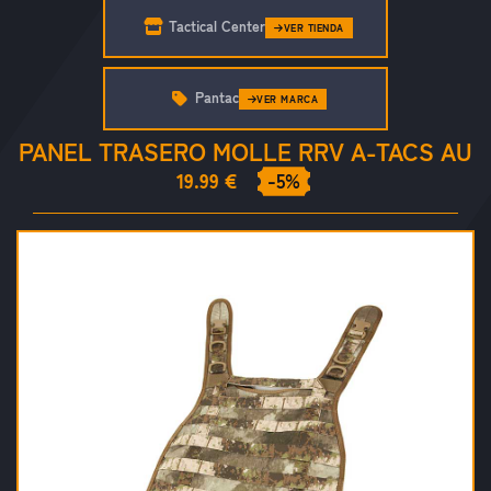
Tactical Center
VER TIENDA
Pantac
VER MARCA
PANEL TRASERO MOLLE RRV A-TACS AU
19.99 €
-5%