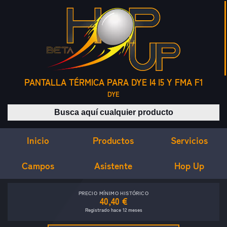
PANTALLA TÉRMICA PARA DYE I4 I5 Y FMA F1
DYE
Buscar productos
Inicio
Servicios
Productos
Campos
Asistente
Hop Up
PRECIO MÍNIMO HISTÓRICO
40,40 €
Registrado hace 12 meses