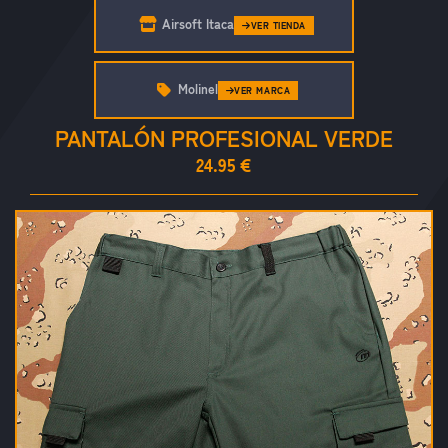
Airsoft Itaca
VER TIENDA
Molinel
VER MARCA
PANTALÓN PROFESIONAL VERDE
24.95 €