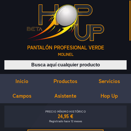
PANTALÓN PROFESIONAL VERDE
MOLINEL
Buscar productos
Inicio
Servicios
Productos
Campos
Asistente
Hop Up
PRECIO MÍNIMO HISTÓRICO
24,95 €
Registrado hace 12 meses