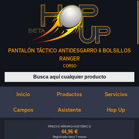
PANTALÓN TÁCTICO ANTIDESGARRO 6 BOLSILLOS
RANGER
CORSO
Buscar productos
Inicio
Servicios
Productos
Campos
Asistente
Hop Up
PRECIO MÍNIMO HISTÓRICO
44,96 €
Registrado hace 7 meses