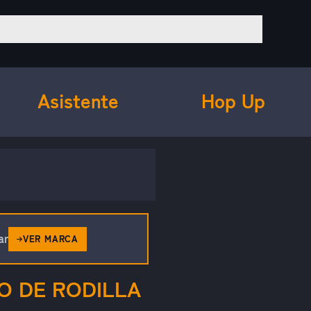
Asistente
Hop Up
ar
VER MARCA
O DE RODILLA