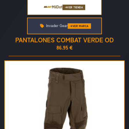
MilDot
VER TIENDA
Invader Gear
VER MARCA
PANTALONES COMBAT VERDE OD
86.95 €