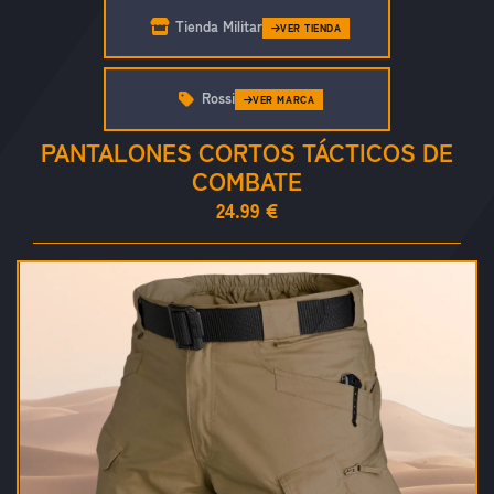
Tienda Militar
VER TIENDA
Rossi
VER MARCA
PANTALONES CORTOS TÁCTICOS DE
COMBATE
24.99 €