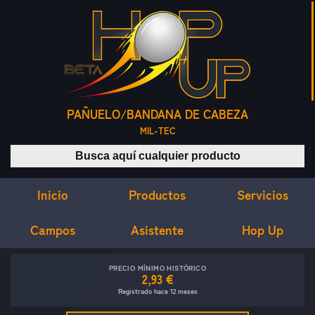
PAÑUELO/BANDANA DE CABEZA
MIL-TEC
Buscar productos
Inicio
Servicios
Productos
Campos
Asistente
Hop Up
PRECIO MÍNIMO HISTÓRICO
2,93 €
Registrado hace 12 meses