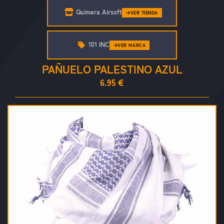
Quimera Airsoft
VER TIENDA
101 INC
VER MARCA
PAÑUELO PALESTINO AZUL
6.95 €