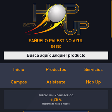
PAÑUELO PALESTINO AZUL
101 INC
Buscar productos
Inicio
Servicios
Productos
Campos
Asistente
Hop Up
PRECIO MÍNIMO HISTÓRICO
6,26 €
Registrado hace 8 meses