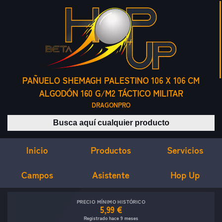
PAÑUELO SHEMAGH PALESTINO 106 X 106 CM
ALGODÓN 160 G/M2 TÁCTICO MILITAR
DRAGONPRO
Buscar productos
Inicio
Servicios
Productos
Campos
Asistente
Hop Up
PRECIO MÍNIMO HISTÓRICO
5,99 €
Registrado hace 9 meses