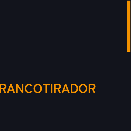
FRANCOTIRADOR