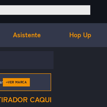
Asistente
Hop Up
ar
VER MARCA
TIRADOR CAQUI