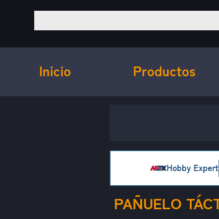
Inicio
Productos
Hobby Expert
PAÑUELO TÁCT