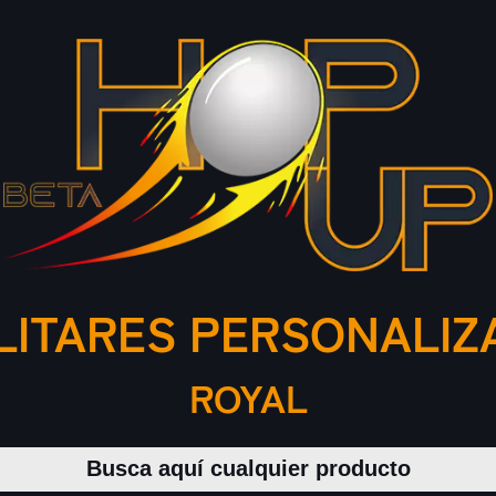
LITARES PERSONALIZ
ROYAL
Buscar productos