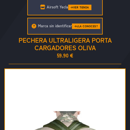
Airsoft Yecla
VER TIENDA
Marca sin identificar
¿LA CONOCES?
PECHERA ULTRALIGERA PORTA
CARGADORES OLIVA
59.90 €