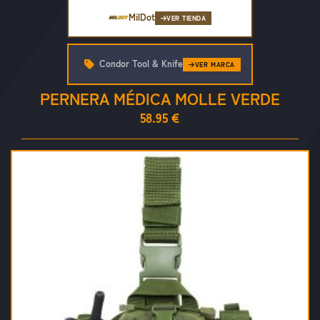
MilDot
VER TIENDA
Condor Tool & Knife
VER MARCA
PERNERA MÉDICA MOLLE VERDE
58.95 €