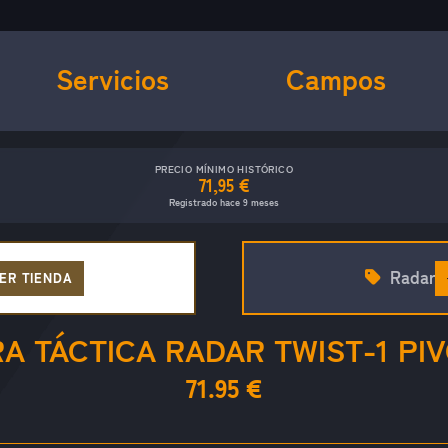
Servicios
Campos
PRECIO MÍNIMO HISTÓRICO
71,95 €
Registrado hace 9 meses
Radar
ER TIENDA
A TÁCTICA RADAR TWIST-1 PI
71.95 €