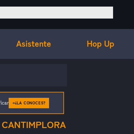
Asistente
Hop Up
icar
¿LA CONOCES?
Y CANTIMPLORA