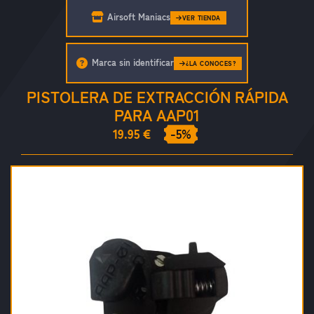
Airsoft Maniacs
VER TIENDA
Marca sin identificar
¿LA CONOCES?
PISTOLERA DE EXTRACCIÓN RÁPIDA
PARA AAP01
19.95 €
-5%