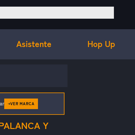
Asistente
Hop Up
ar
VER MARCA
 PALANCA Y