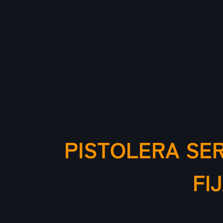
PISTOLERA SE
FI