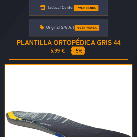
Tactical Center
VER TIENDA
Original S.W.A.T
VER MARCA
PLANTILLA ORTOPÉDICA GRIS 44
5.99 €
-5%