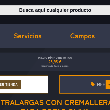
Buscar productos
Servicios
Campos
PRECIO MÍNIMO HISTÓRICO
23,95 €
Registrado hace 5 meses
MFH
ER TIENDA
XTRALARGAS CON CREMALLERA