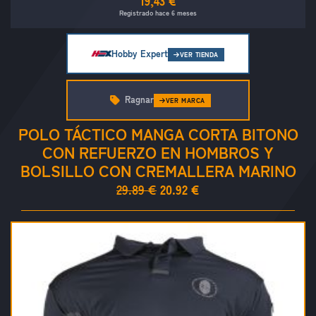
19,43 €
Registrado hace 6 meses
Hobby Expert
VER TIENDA
Ragnar
VER MARCA
POLO TÁCTICO MANGA CORTA BITONO
CON REFUERZO EN HOMBROS Y
BOLSILLO CON CREMALLERA MARINO
29.89 €
20.92 €