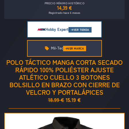
PRECIO MÍNIMO HISTÓRICO
14,39 €
Registrado hace 6 meses
Hobby Expert
VER TIENDA
Mil-Tec
VER MARCA
POLO TÁCTICO MANGA CORTA SECADO
RÁPIDO 100% POLIÉSTER AJUSTE
ATLÉTICO CUELLO 3 BOTONES
BOLSILLO EN BRAZO CON CIERRE DE
VELCRO Y PORTALÁPICES
18.99 €
15.19 €