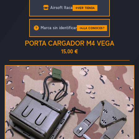
Airsoft Itaca
VER TIENDA
Marca sin identificar
¿LA CONOCES?
PORTA CARGADOR M4 VEGA
15.00 €