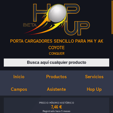
PORTA CARGADORES SENCILLO PARA M4 Y AK
COYOTE
CONQUER
Buscar productos
Inicio
Servicios
Productos
Campos
Asistente
Hop Up
PRECIO MÍNIMO HISTÓRICO
7,46 €
Registrado hace 5 meses