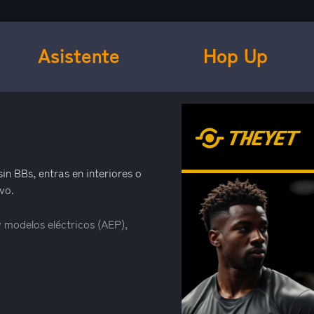
Asistente
Hop Up
n BBs, entras en interiores o
vo.
 modelos eléctricos (AEP),