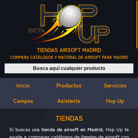
TIENDAS AIRSOFT MADRID
COMPARA CATÁLOGOS Y MATERIAL DE AIRSOFT PARA MADRID
Buscar productos
Inicio
Servicios
Productos
Campos
Asistente
Hop Up
TIENDAS
Si buscas una
tienda de airsoft en Madrid
, Hop Up te
ayuda a comparar catálogos de tiendas de airsoft con