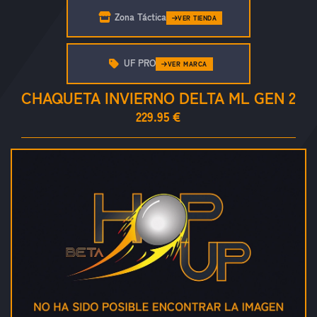
Zona Táctica
VER TIENDA
UF PRO
VER MARCA
CHAQUETA INVIERNO DELTA ML GEN 2
229.95 €